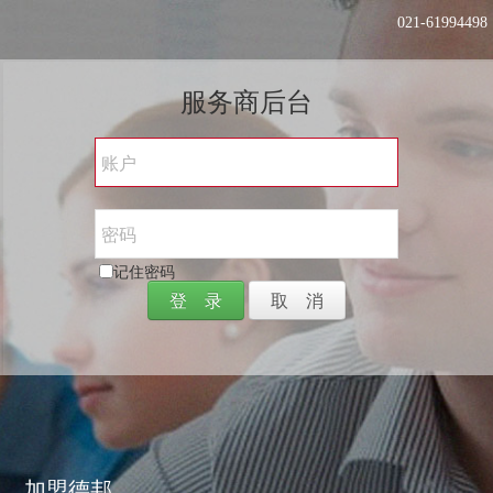
021-61994498
服务商后台
记住密码
加盟德邦