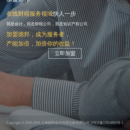
在线财税服务领域
快人一步
我是会计，我是财税公司，我是知识产权公司
加盟德邦，成为服务者，
产能加倍，加倍你的收益！
立即加盟
Copyright © 2016-2018 上海德邦会计代理记账有限公司 沪ICP备17014905号-1