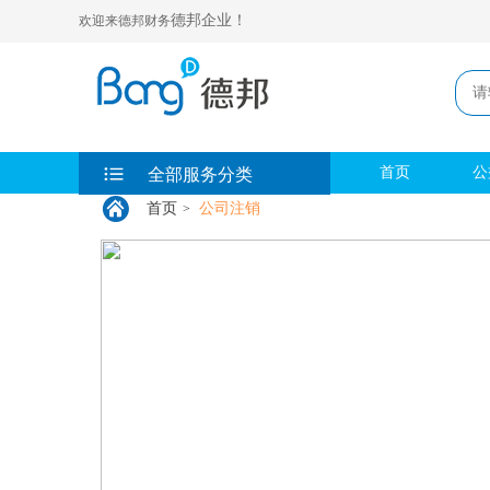
德邦企业！
欢迎来德邦财务
首页
公
全部服务分类
首页
公司注销
>