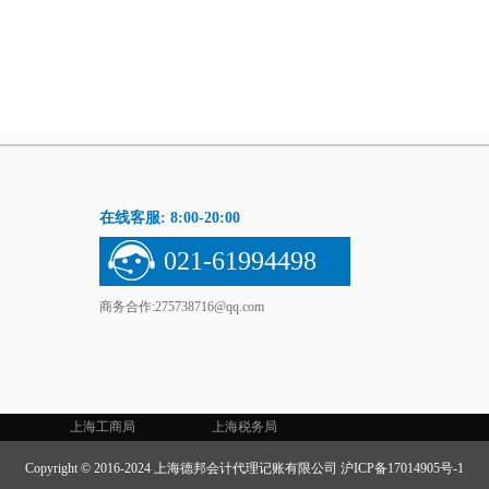
在线客服: 8:00-20:00
021-61994498
商务合作:275738716@qq.com
上海工商局
上海税务局
Copyright © 2016-2024 上海德邦会计代理记账有限公司
沪ICP备17014905号-1