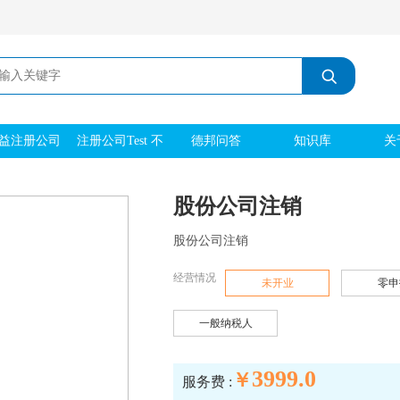
益注册公司
注册公司Test 不
德邦问答
知识库
关
刻章 实际地址
股份公司注销
股份公司注销
经营情况
未开业
零申
一般纳税人
3999.0
￥
服务费 :