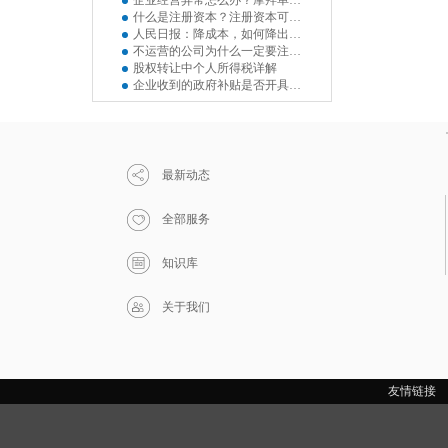
企业经营异常怎么办？摩拜单车陷入经营异常名单
什么是注册资本？注册资本可以使用吗？
人民日报：降成本，如何降出企业活力？
不运营的公司为什么一定要注销？
股权转让中个人所得税详解
企业收到的政府补贴是否开具增值税发票？
最新动态
全部服务
知识库
关于我们
友情链接