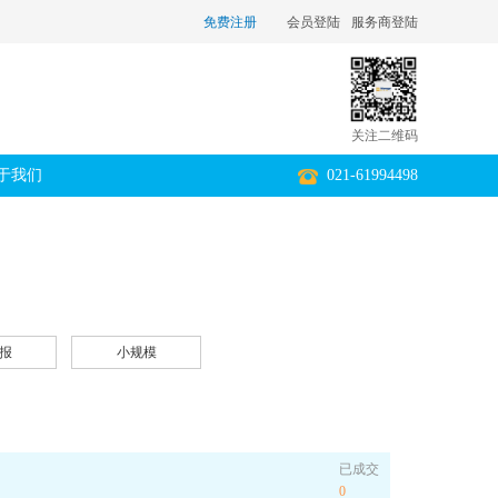
免费注册
会员登陆
服务商登陆
关注二维码
于我们
021-61994498
报
小规模
已成交
0