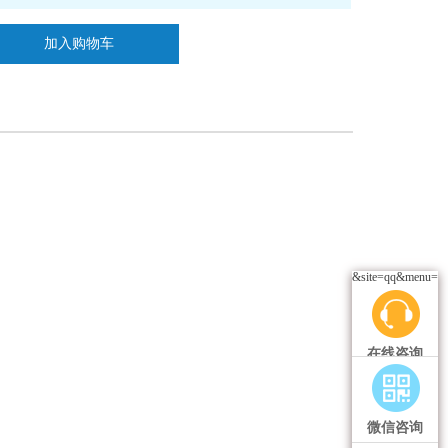
加入购物车
&site=qq&menu=ye
在线咨询
微信咨询