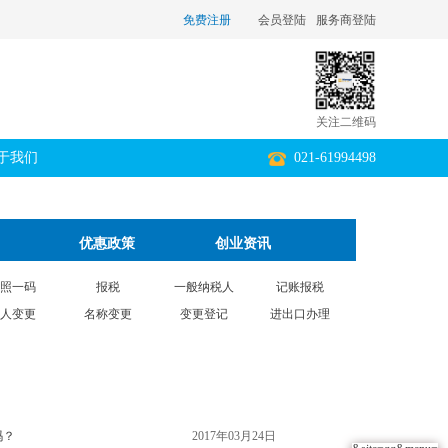
免费注册
会员登陆
服务商登陆
关注二维码
于我们
021-61994498
优惠政策
创业资讯
照一码
报税
一般纳税人
记账报税
人变更
名称变更
变更登记
进出口办理
吗？
2017年03月24日