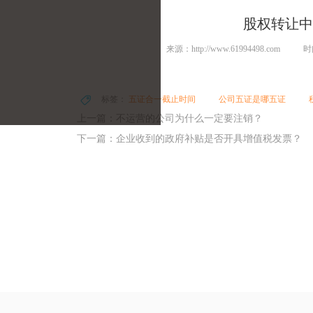
股权转让中
来源：http://www.61994498.com
时间
标签：
五证合一截止时间
公司五证是哪五证
上一篇：不运营的公司为什么一定要注销？
下一篇：企业收到的政府补贴是否开具增值税发票？