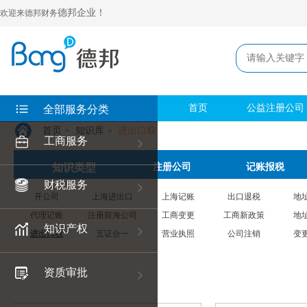
德邦企业！
欢迎来德邦财务
首页
公益注册公司
全部服务分类
首页
知识库
进出口权
>
>
工商服务
知识类型
注册公司
记账报税
财税服务
开公司
上海进出口
上海记账
出口退税
地
代理记账
注册前海公司
工商变更
工商新政策
地
知识产权
进出口权
五证合一
营业执照
公司注销
变
资质审批