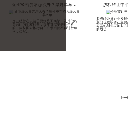
企业经营异常怎么办？摩拜单车陷入经营异常名单
股权转让中
股权转让是企业发展
企业经营在以前是要接受工商部门及其他相
般出现股权转让主要
关部门的审核检查，每年都需要进行年检
者其他创业者加盟入
的，自从国家推行自主公示后便不再进行年
的股份...
检，虽然...
上一